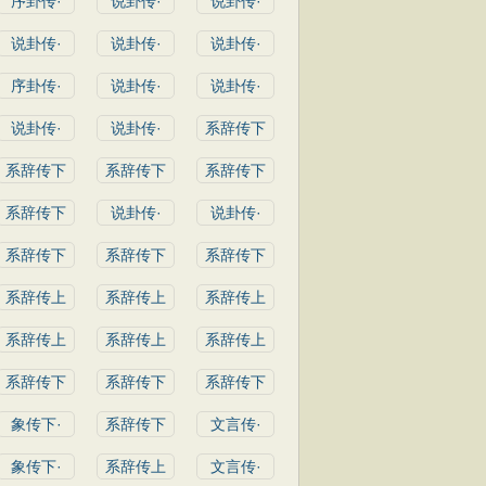
序卦传·
说卦传·
说卦传·
说卦传·
说卦传·
说卦传·
序卦传·
说卦传·
说卦传·
说卦传·
说卦传·
系辞传下
系辞传下
系辞传下
系辞传下
系辞传下
说卦传·
说卦传·
系辞传下
系辞传下
系辞传下
系辞传上
系辞传上
系辞传上
系辞传上
系辞传上
系辞传上
系辞传下
系辞传下
系辞传下
象传下·
系辞传下
文言传·
象传下·
系辞传上
文言传·