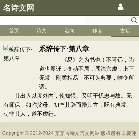
名诗文网
首页
诗文
名句
作者
古籍
系辞传下·第八章
《易》之为书也！不可远，为
道也屡迁，变动不居，周流六虚，上下
无常，刚柔相易，不可为典要，唯变所
适。
其出入以度外内，使知惧。又明于忧患与故。无
有师保，如临父母。初率其辞而揆其方，既有典常。
苟非其人，道不虚行。
Copyright © 2012-2024 某某古诗文言文网站 版权所有 非商用