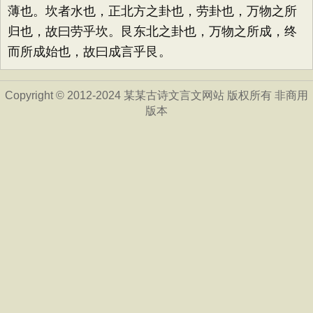
薄也。坎者水也，正北方之卦也，劳卦也，万物之所
归也，故曰劳乎坎。艮东北之卦也，万物之所成，终
而所成始也，故曰成言乎艮。
Copyright © 2012-2024 某某古诗文言文网站 版权所有 非商用
版本