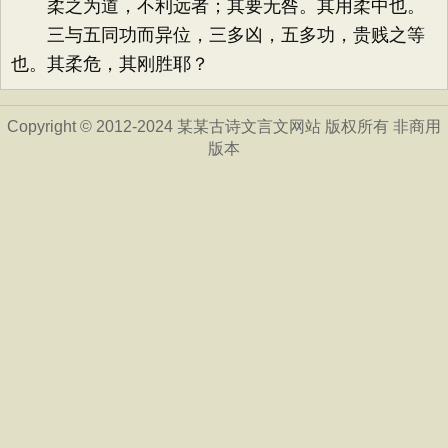
柔之为道，不利远者；其要无咎。其用柔中也。
三与五同功而异位，三多凶，五多功，贵贱之等
也。其柔危，其刚胜耶？
Copyright © 2012-2024 某某古诗文言文网站 版权所有 非商用
版本