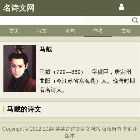
名诗文网
首页
诗文
名句
作者
古籍
马戴
马戴（799—869），字虞臣，唐定州
曲阳（今江苏省东海县）人。晚唐时期
著名诗人。
马戴的诗文
Copyright © 2012-2024 某某古诗文言文网站 版权所有 非商用
版本